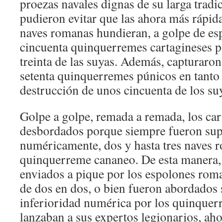
proezas navales dignas de su larga tradi
pudieron evitar que las ahora más rápid
naves romanas hundieran, a golpe de es
cincuenta quinquerremes cartagineses po
treinta de las suyas. Además, capturaron
setenta quinquerremes púnicos en tanto 
destrucción de unos cincuenta de los su
Golpe a golpe, remada a remada, los car
desbordados porque siempre fueron su
numéricamente, dos y hasta tres naves 
quinquerreme cananeo. De esta manera,
enviados a pique por los espolones rom
de dos en dos, o bien fueron abordados
inferioridad numérica por los quinque
lanzaban a sus expertos legionarios, ah