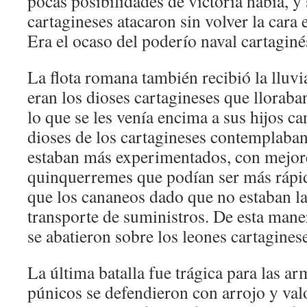
pocas posibilidades de victoria había, y
cartagineses atacaron sin volver la car
Era el ocaso del poderío naval cartaginé
La flota romana también recibió la lluv
eran los dioses cartagineses que llorab
lo que se les venía encima a sus hijos c
dioses de los cartagineses contemplab
estaban más experimentados, con mejore
quinquerremes que podían ser más rápi
que los cananeos dado que no estaban la
transporte de suministros. De esta mane
se abatieron sobre los leones cartagines
La última batalla fue trágica para las a
púnicos se defendieron con arrojo y valo