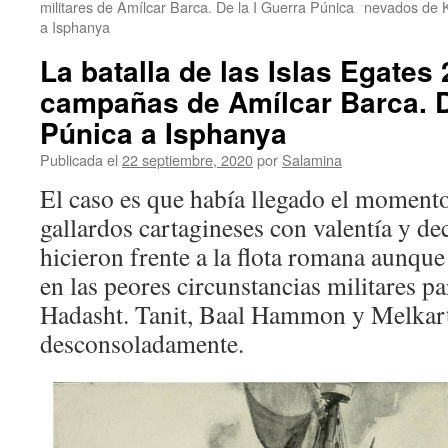
militares de Amílcar Barca. De la I Guerra Púnica
nevados de K
a Isphanya
La batalla de las Islas Egates
campañas de Amílcar Barca. D
Púnica a Isphanya
Publicada el
22 septiembre, 2020
por
Salamina
El caso es que había llegado el momento
gallardos cartagineses con valentía y de
hicieron frente a la flota romana aunqu
en las peores circunstancias militares p
Hadasht. Tanit, Baal Hammon y Melkart
desconsoladamente.