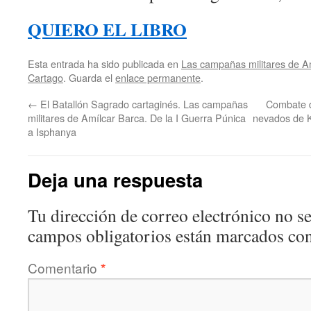
QUIERO EL LIBRO
Esta entrada ha sido publicada en
Las campañas militares de A
Cartago
. Guarda el
enlace permanente
.
←
El Batallón Sagrado cartaginés. Las campañas
Combate d
militares de Amílcar Barca. De la I Guerra Púnica
nevados de K
a Isphanya
Deja una respuesta
Tu dirección de correo electrónico no se
campos obligatorios están marcados co
Comentario
*