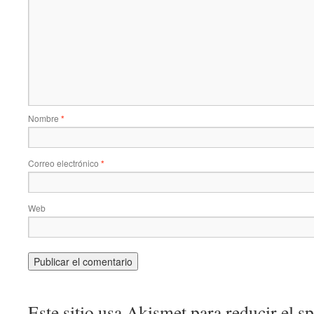
Nombre
*
Correo electrónico
*
Web
Este sitio usa Akismet para reducir el 