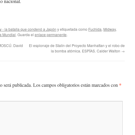
o nacional.
 - la batalla que condenó a Japón
y etiquetada como
Fuchida
,
Midway
,
a Mundial
. Guarda el
enlace permanente
.
 MOSCÚ. David
El espionaje de Stalin del Proyecto Manhattan y el robo de
la bomba atómica. ESPÍAS. Calder Walton
→
*
o será publicada.
Los campos obligatorios están marcados con