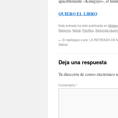
apaciblemente «Kimigayo», el himn
QUIERO EL LIBRO
Esta entrada ha sido publicada en
Midway
Nagumo
,
Naval
,
Pacífico
,
Segunda Guerr
←
El repliegue a pie. LA RETIRADA DE
Stahel
Deja una respuesta
Tu dirección de correo electrónico n
Comentario
*