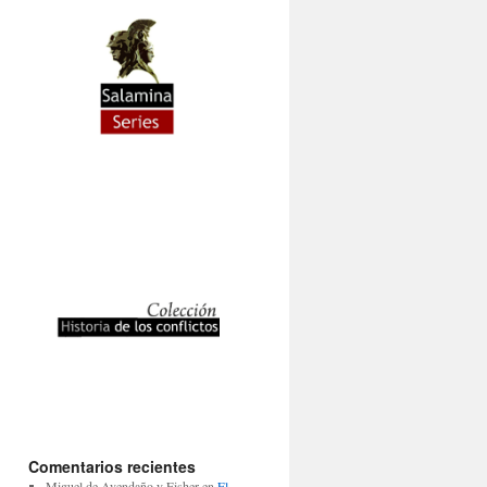
Comentarios recientes
Miguel de Avendaño y Fisher
en
El