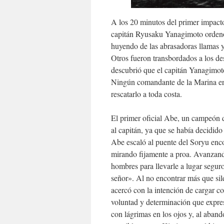
A los 20 minutos del primer impacto
capitán Ryusaku Yanagimoto ordenó
huyendo de las abrasadoras llamas 
Otros fueron transbordados a los d
descubrió que el capitán Yanagimoto
Ningún comandante de la Marina er
rescatarlo a toda costa.
El primer oficial Abe, un campeón de
al capitán, ya que se había decidido
Abe escaló al puente del Soryu enc
mirando fijamente a proa. Avanzand
hombres para llevarle a lugar segur
señor». Al no encontrar más que sil
acercó con la intención de cargar co
voluntad y determinación que expres
con lágrimas en los ojos y, al aban