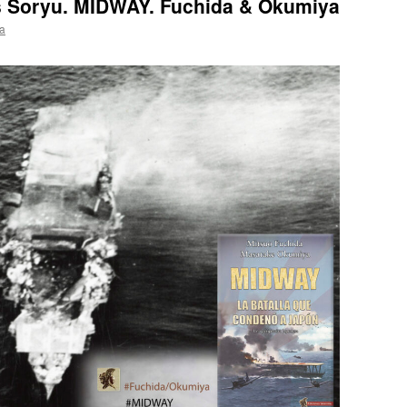
es Soryu. MIDWAY. Fuchida & Okumiya
a