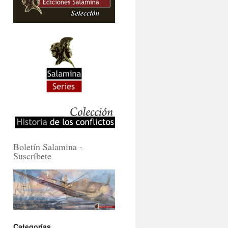
Boletín Salamina -
Suscríbete
Categorías