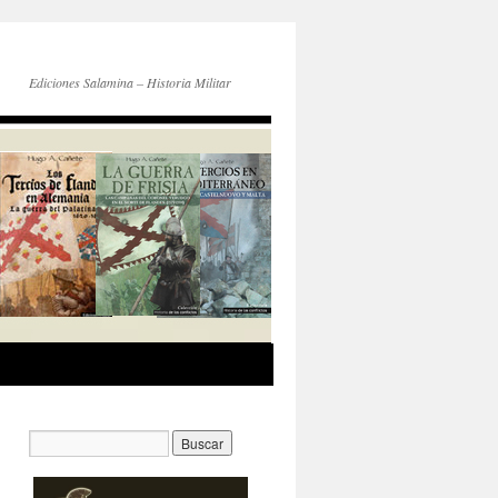
Ediciones Salamina – Historia Militar