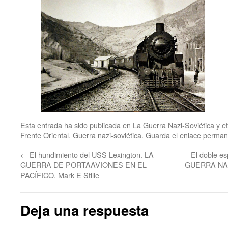
Esta entrada ha sido publicada en
La Guerra Nazi-Soviética
y e
Frente Oriental
,
Guerra nazi-soviética
. Guarda el
enlace perman
←
El hundimiento del USS Lexington. LA
El doble es
GUERRA DE PORTAAVIONES EN EL
GUERRA NAZI
PACÍFICO. Mark E Stille
Deja una respuesta