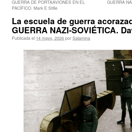
GUERRA DE PORTAAVIONES EN EL
GUERRA NAZI
PACÍFICO. Mark E Stille
La escuela de guerra acoraza
GUERRA NAZI-SOVIÉTICA. Davi
Publicada el
14 mayo, 2026
por
Salamina