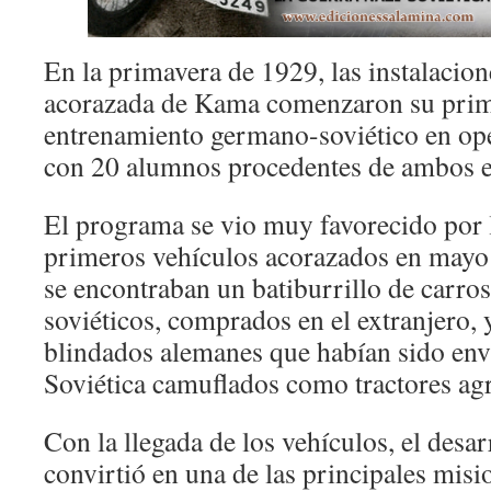
En la primavera de 1929, las instalacion
acorazada de Kama comenzaron su prim
entrenamiento germano-soviético en ope
con 20 alumnos procedentes de ambos ej
El programa se vio muy favorecido por l
primeros vehículos acorazados en mayo 
se encontraban un batiburrillo de carro
soviéticos, comprados en el extranjero, 
blindados alemanes que habían sido env
Soviética camuflados como tractores agr
Con la llegada de los vehículos, el desar
convirtió en una de las principales mis