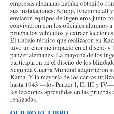
empresas alemanas habían obtenido cont
sus instalaciones: Krupp, Rheinmetall y
enviaron equipos de ingenieros junto co
convivieron con los oficiales alumnos a 
prueba los vehículos y extraer lecciones
El trabajo técnico que realizaron en Ka
tuvo un enorme impacto en el diseño y 
panzer alemanes. La mayoría de los ing
participaron en el diseño de los blinda
Segunda Guerra Mundial adquirieron su 
Kama. Y la mayoría de los carros utili
hasta 1943 —los Panzer I, II, III y IV
las lecciones aprendidas en las pruebas d
realizadas.
QUIERO EL LIBRO